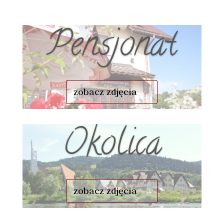
Pensjonat
zobacz zdjęcia
Okolica
zobacz zdjęcia