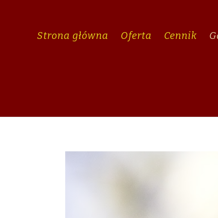
Strona główna
Oferta
Cennik
G