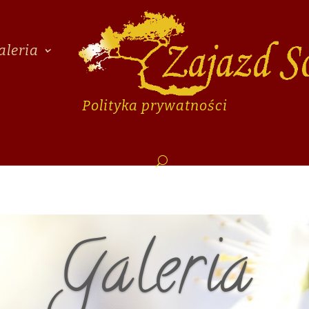
aleria
Polityka prywatności
Galeria