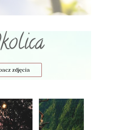
kolica
bacz zdjęcia