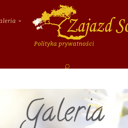
aleria
Polityka prywatności
Galeria