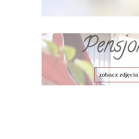
Pensjo
zobacz zdjęcia