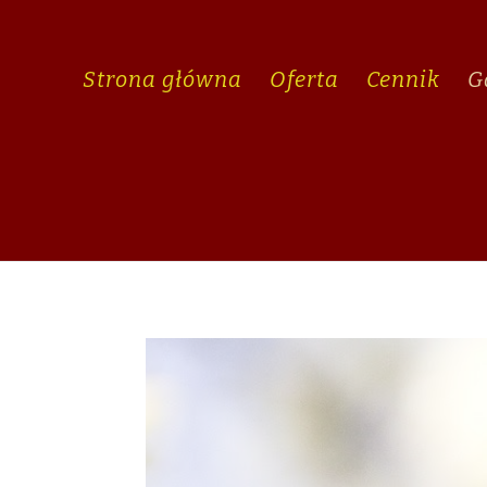
Strona główna
Oferta
Cennik
G