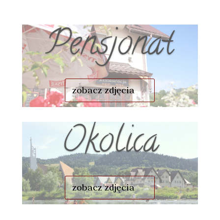
Pensjonat
zobacz zdjęcia
Okolica
zobacz zdjęcia