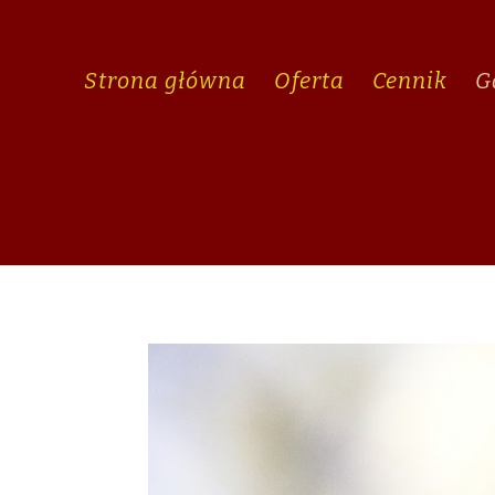
Strona główna
Oferta
Cennik
G