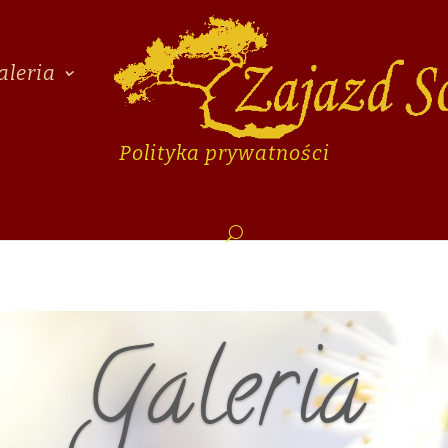
aleria
Polityka prywatności
Galeria