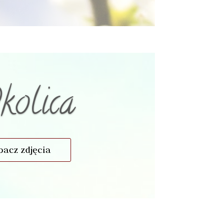
kolica
bacz zdjęcia