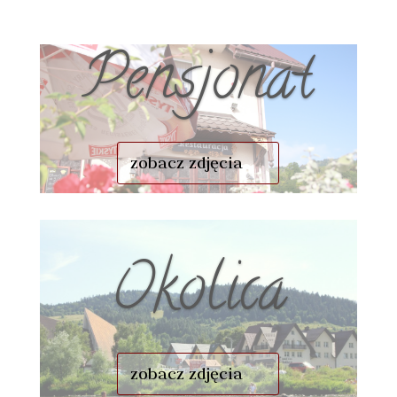
Pensjonat
zobacz zdjęcia
Okolica
zobacz zdjęcia