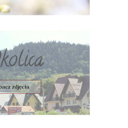
kolica
bacz zdjęcia