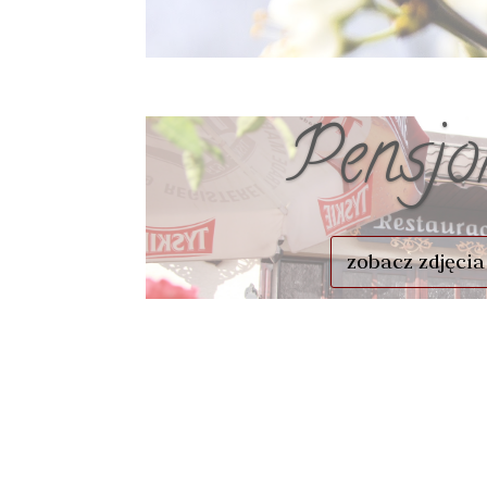
Pensjo
zobacz zdjęcia