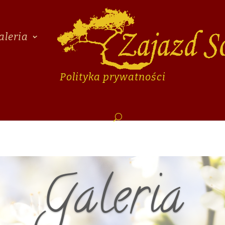
aleria
Polityka prywatności
Galeria