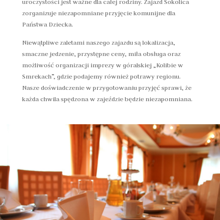
uroczystości jest ważne dla całej rodziny. Zajazd Sokolica
zorganizuje niezapomniane przyjęcie komunijne dla
Państwa Dziecka.
Niewątpliwe zaletami naszego zajazdu są lokalizacja,
smaczne jedzenie, przystępne ceny, miła obsługa oraz
możliwość organizacji imprezy w góralskiej „Kolibie w
Smrekach”, gdzie podajemy również potrawy regionu.
Nasze doświadczenie w przygotowaniu przyjęć sprawi, że
każda chwila spędzona w zajeździe będzie niezapomniana.