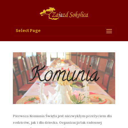
Select Page
Komunia
Pierwsza Komunia Święta jest niezwykłym przeżyciem dla
rodziców, jak i dla dziecka. Organizacja tak radosnej