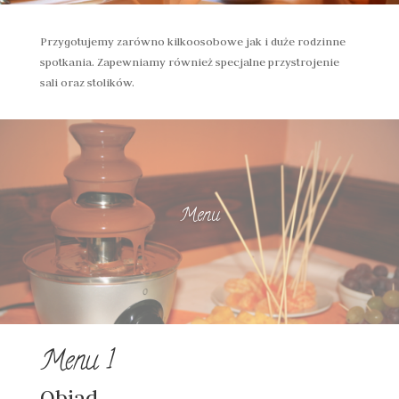
Przygotujemy zarówno kilkoosobowe jak i duże rodzinne
spotkania. Zapewniamy również specjalne przystrojenie
sali oraz stolików.
Menu
Menu 1
Obiad