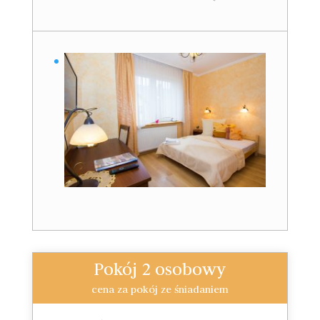
Pokój 2 osobowy
cena za pokój ze śniadaniem