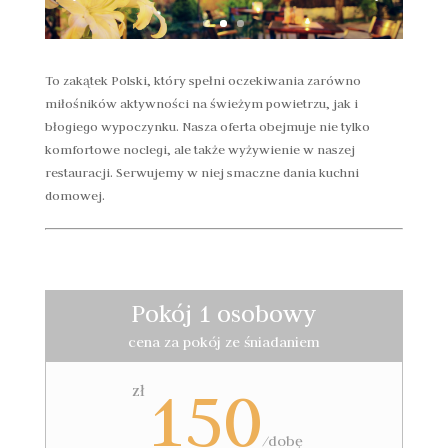
To zakątek Polski, który spełni oczekiwania zarówno
miłośników aktywności na świeżym powietrzu, jak i
błogiego wypoczynku. Nasza oferta obejmuje nie tylko
komfortowe noclegi, ale także wyżywienie w naszej
restauracji. Serwujemy w niej smaczne dania kuchni
domowej.
Pokój 1 osobowy
cena za pokój ze śniadaniem
150
zł
/dobę